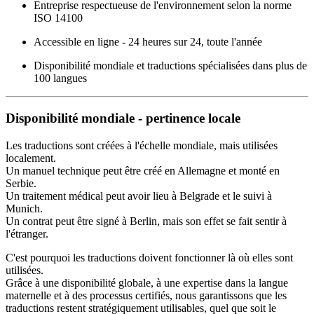
Entreprise respectueuse de l'environnement selon la norme
ISO 14100
Accessible en ligne - 24 heures sur 24, toute l'année
Disponibilité mondiale et traductions spécialisées dans plus de
100 langues
Disponibilité mondiale - pertinence locale
Les traductions sont créées à l'échelle mondiale, mais utilisées
localement.
Un manuel technique peut être créé en Allemagne et monté en
Serbie.
Un traitement médical peut avoir lieu à Belgrade et le suivi à
Munich.
Un contrat peut être signé à Berlin, mais son effet se fait sentir à
l'étranger.
C'est pourquoi les traductions doivent fonctionner là où elles sont
utilisées.
Grâce à une disponibilité globale, à une expertise dans la langue
maternelle et à des processus certifiés, nous garantissons que les
traductions restent stratégiquement utilisables, quel que soit le