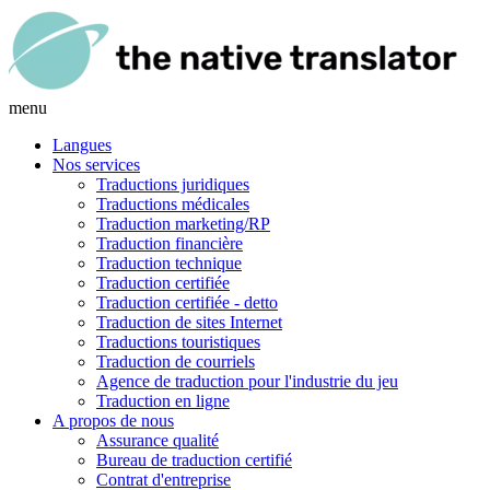
menu
Langues
Nos services
Traductions juridiques
Traductions médicales
Traduction marketing/RP
Traduction financière
Traduction technique
Traduction certifiée
Traduction certifiée - detto
Traduction de sites Internet
Traductions touristiques
Traduction de courriels
Agence de traduction pour l'industrie du jeu
Traduction en ligne
A propos de nous
Assurance qualité
Bureau de traduction certifié
Contrat d'entreprise