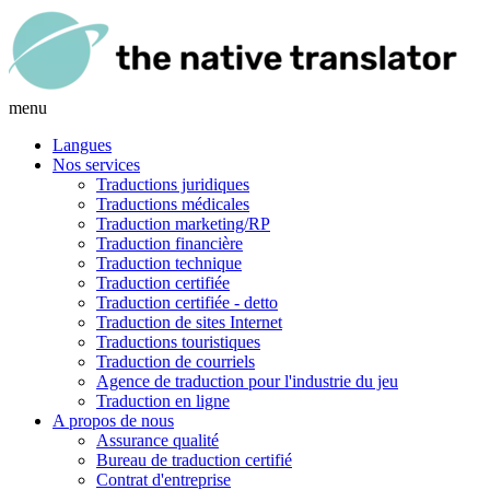
menu
Langues
Nos services
Traductions juridiques
Traductions médicales
Traduction marketing/RP
Traduction financière
Traduction technique
Traduction certifiée
Traduction certifiée - detto
Traduction de sites Internet
Traductions touristiques
Traduction de courriels
Agence de traduction pour l'industrie du jeu
Traduction en ligne
A propos de nous
Assurance qualité
Bureau de traduction certifié
Contrat d'entreprise