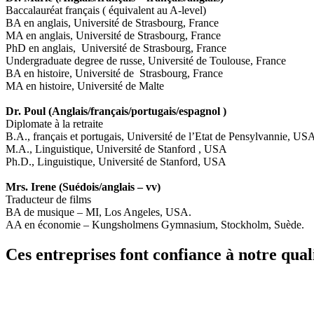
Baccalauréat français ( équivalent au A-level)
BA en anglais, Université de Strasbourg, France
MA en anglais, Université de Strasbourg, France
PhD en anglais, Université de Strasbourg, France
Undergraduate degree de russe, Université de Toulouse, France
BA en histoire, Université de Strasbourg, France
MA en histoire, Université de Malte
Dr. Poul (Anglais/français/portugais/espagnol )
Diplomate à la retraite
B.A., français et portugais, Université de l’Etat de Pensylvannie, US
M.A., Linguistique, Université de Stanford , USA
Ph.D., Linguistique, Université de Stanford, USA
Mrs. Irene (Suédois/anglais – vv)
Traducteur de films
BA de musique – MI, Los Angeles, USA.
AA en économie – Kungsholmens Gymnasium, Stockholm, Suède.
Ces entreprises font confiance à notre quali