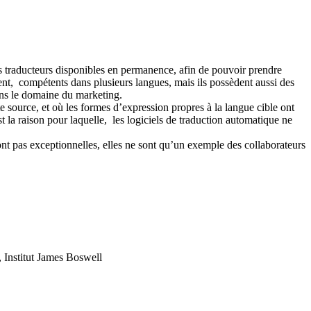
es traducteurs disponibles en permanence, afin de pouvoir prendre
ent, compétents dans plusieurs langues, mais ils possèdent aussi des
ans le domaine du marketing.
e source, et où les formes d’expression propres à la langue cible ont
t la raison pour laquelle, les logiciels de traduction automatique ne
nt pas exceptionnelles, elles ne sont qu’un exemple des collaborateurs
, Institut James Boswell