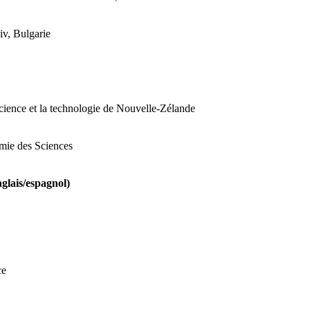
iv, Bulgarie
science et la technologie de Nouvelle-Zélande
émie des Sciences
nglais/espagnol)
ce