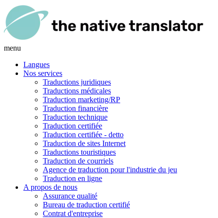
menu
Langues
Nos services
Traductions juridiques
Traductions médicales
Traduction marketing/RP
Traduction financière
Traduction technique
Traduction certifiée
Traduction certifiée - detto
Traduction de sites Internet
Traductions touristiques
Traduction de courriels
Agence de traduction pour l'industrie du jeu
Traduction en ligne
A propos de nous
Assurance qualité
Bureau de traduction certifié
Contrat d'entreprise