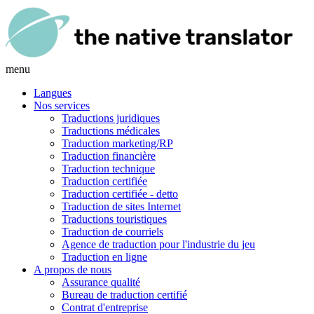
menu
Langues
Nos services
Traductions juridiques
Traductions médicales
Traduction marketing/RP
Traduction financière
Traduction technique
Traduction certifiée
Traduction certifiée - detto
Traduction de sites Internet
Traductions touristiques
Traduction de courriels
Agence de traduction pour l'industrie du jeu
Traduction en ligne
A propos de nous
Assurance qualité
Bureau de traduction certifié
Contrat d'entreprise