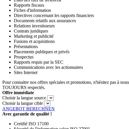
Rapports fiscaux
Fiches d'information
Directives concernant les rapports financiers
Documents relatifs aux assurances
Relations investisseurs
Contrats juridiques
Marketing et publicité
Fusions et acquisitions
Présentations
Placements publiques et privés
Prospectus
Rapports requis par la SEC
Communications avec les actionnaires
Sites Internet
Pour connaitre nos offres spéciales et promotions, n'hésitez pas à nou
TOUJOURS respectés.
Offre immédiate
Choisir la langue source
Choisir la langue cible
ANGEBOT BERECHNEN
Avec garantie de qualité !
Certifié ISO 17100
Sécurité de l'information selon ISO 27001