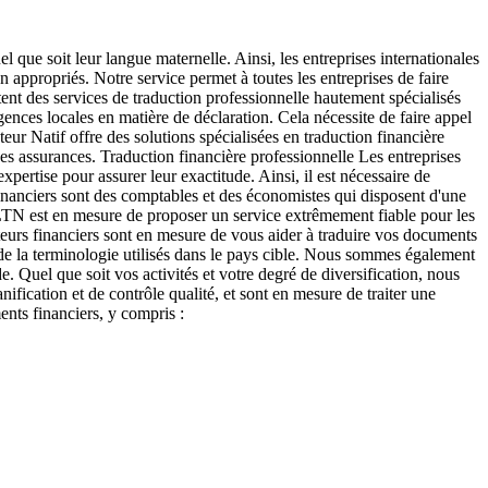
 que soit leur langue maternelle. Ainsi, les entreprises internationales
appropriés. Notre service permet à toutes les entreprises de faire
itent des services de traduction professionnelle hautement spécialisés
ences locales en matière de déclaration. Cela nécessite de faire appel
ur Natif offre des solutions spécialisées en traduction financière
t des assurances. Traduction financière professionnelle Les entreprises
xpertise pour assurer leur exactitude. Ainsi, il est nécessaire de
financiers sont des comptables et des économistes qui disposent d'une
 LTN est en mesure de proposer un service extrêmement fiable pour les
ucteurs financiers sont en mesure de vous aider à traduire vos documents
 de la terminologie utilisés dans le pays cible. Nous sommes également
. Quel que soit vos activités et votre degré de diversification, nous
fication et de contrôle qualité, et sont en mesure de traiter une
nts financiers, y compris :