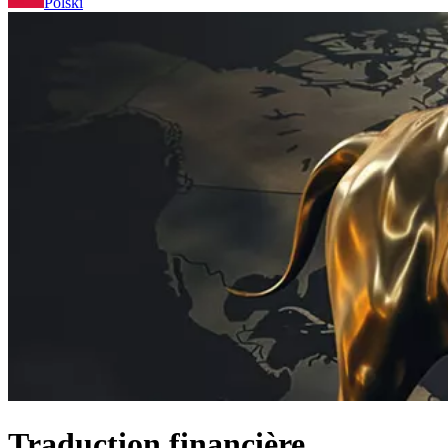
Polski
Traduction financière