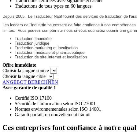
Traductions certifiées avec signature et cachet
Traductions de tous types en 60 langues
Depuis 2005, Le Traducteur Natif fournit des services de traduction de l’ara
Les leaders de l'industrie ne cessent de faire confiance à nos compétences 
limités. Vous pouvez compter sur nous si vous souhaitez obtenir une gamme 
Traduction financière
Traduction juridique
Traduction marketing et localisation
Traduction médicale et pharmaceutique
Traduction de site Internet et localisation
Offre immédiate
Choisir la langue source
Choisir la langue cible
ANGEBOT BERECHNEN
Avec garantie de qualité !
Certifié ISO 17100
Sécurité de l'information selon ISO 27001
Normes environnementales selon ISO 14001
Garanti parfait, ou nouvellement traduit
Ces entreprises font confiance à notre quali