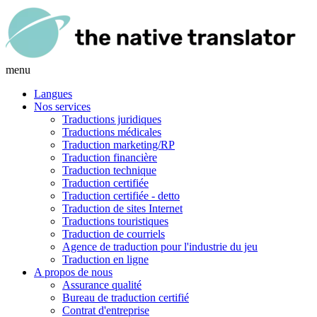
menu
Langues
Nos services
Traductions juridiques
Traductions médicales
Traduction marketing/RP
Traduction financière
Traduction technique
Traduction certifiée
Traduction certifiée - detto
Traduction de sites Internet
Traductions touristiques
Traduction de courriels
Agence de traduction pour l'industrie du jeu
Traduction en ligne
A propos de nous
Assurance qualité
Bureau de traduction certifié
Contrat d'entreprise