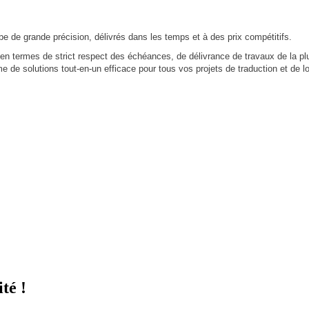
be de grande précision, délivrés dans les temps et à des prix compétitifs.
en termes de strict respect des échéances, de délivrance de travaux de la plu
de solutions tout-en-un efficace pour tous vos projets de traduction et de l
té !