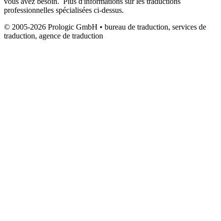
vous avez besoin. Plus d'informations sur les traductions
professionnelles spécialisées ci-dessus.
© 2005-2026 Prologic GmbH • bureau de traduction, services de
traduction, agence de traduction