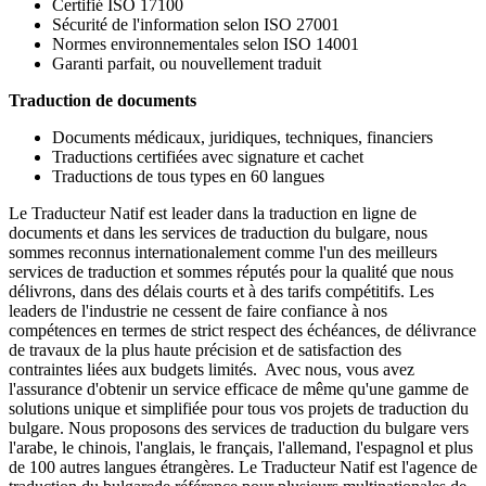
Certifié ISO 17100
Sécurité de l'information selon ISO 27001
Normes environnementales selon ISO 14001
Garanti parfait, ou nouvellement traduit
Traduction de documents
Documents médicaux, juridiques, techniques, financiers
Traductions certifiées avec signature et cachet
Traductions de tous types en 60 langues
Le Traducteur Natif est leader dans la traduction en ligne de
documents et dans les services de traduction du bulgare, nous
sommes reconnus internationalement comme l'un des meilleurs
services de traduction et sommes réputés pour la qualité que nous
délivrons, dans des délais courts et à des tarifs compétitifs. Les
leaders de l'industrie ne cessent de faire confiance à nos
compétences en termes de strict respect des échéances, de délivrance
de travaux de la plus haute précision et de satisfaction des
contraintes liées aux budgets limités. Avec nous, vous avez
l'assurance d'obtenir un service efficace de même qu'une gamme de
solutions unique et simplifiée pour tous vos projets de traduction du
bulgare. Nous proposons des services de traduction du bulgare vers
l'arabe, le chinois, l'anglais, le français, l'allemand, l'espagnol et plus
de 100 autres langues étrangères. Le Traducteur Natif est l'agence de