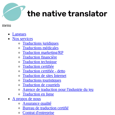
menu
Langues
Nos services
Traductions juridiques
Traductions médicales
Traduction marketing/RP
Traduction financière
Traduction technique
Traduction certifiée
Traduction certifiée - detto
Traduction de sites Internet
Traductions touristiques
Traduction de courriels
Agence de traduction pour l'industrie du jeu
Traduction en ligne
A propos de nous
Assurance qualité
Bureau de traduction certifié
Contrat d'entreprise