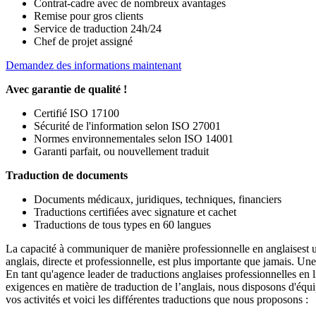
Contrat-cadre avec de nombreux avantages
Remise pour gros clients
Service de traduction 24h/24
Chef de projet assigné
Demandez des informations maintenant
Avec garantie de qualité !
Certifié ISO 17100
Sécurité de l'information selon ISO 27001
Normes environnementales selon ISO 14001
Garanti parfait, ou nouvellement traduit
Traduction de documents
Documents médicaux, juridiques, techniques, financiers
Traductions certifiées avec signature et cachet
Traductions de tous types en 60 langues
La capacité à communiquer de manière professionnelle en anglaisest u
anglais, directe et professionnelle, est plus importante que jamais. Un
En tant qu'agence leader de traductions anglaises professionnelles en 
exigences en matière de traduction de l’anglais, nous disposons d'équ
vos activités et voici les différentes traductions que nous proposons :