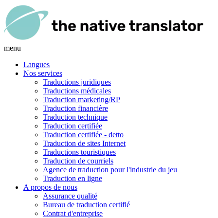
menu
Langues
Nos services
Traductions juridiques
Traductions médicales
Traduction marketing/RP
Traduction financière
Traduction technique
Traduction certifiée
Traduction certifiée - detto
Traduction de sites Internet
Traductions touristiques
Traduction de courriels
Agence de traduction pour l'industrie du jeu
Traduction en ligne
A propos de nous
Assurance qualité
Bureau de traduction certifié
Contrat d'entreprise