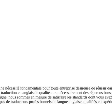
ne nécessité fondamentale pour toute entreprise désireuse de réussir 
e traduction en anglais de qualité aura nécessairement des répercussions p
ligne, nous sommes en mesure de satisfaire les standards dont vous avez
ipes de traducteurs professionnels de langue anglaise, qualifiés et exp