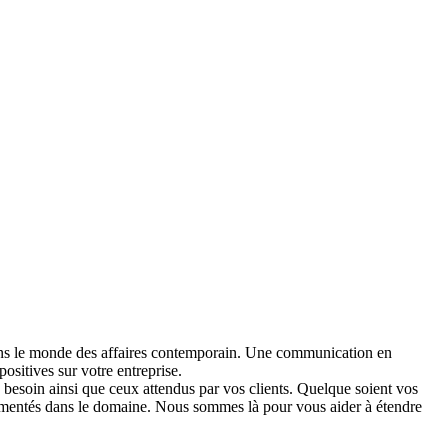
dans le monde des affaires contemporain. Une communication en
ositives sur votre entreprise.
 besoin ainsi que ceux attendus par vos clients. Quelque soient vos
érimentés dans le domaine. Nous sommes là pour vous aider à étendre